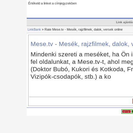
Értékeld a linket a címjegyzekben
Link ajánlá
LinkBank
» Rate Mese.tv - Mesék, rajzfilmek, dalok, versek online
Mese.tv - Mesék, rajzfilmek, dalok, 
Mindenki szereti a meséket, ha Ön i
fel oldalunkat, a Mese.tv-t, ahol meg
(Doktor Bubó, Kukori és Kotkoda, 
Vizipók-csodapók, stb.) a ko