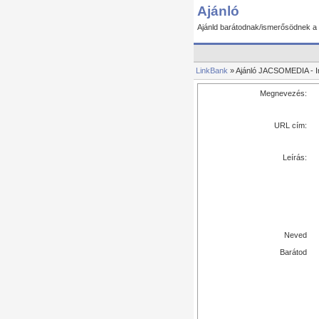
Ajánló
Ajánld barátodnak/ismerősödnek a 
LinkBank
» Ajánló JACSOMEDIA - I
Megnevezés:
URL cím:
Leírás:
Neved
Barátod