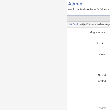
Ajánló
Ajánld barátodnak/ismerősödnek a 
LinkBank
» Ajánló Amit a terhességr
Megnevezés:
URL cím:
Leírás:
Neved
Barátod
Üzenet: