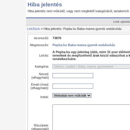
Hiba jelentés
Hiba jelentés nem működő, vagy nem megfelelő kategóriáról, tartalomról
Link ajánlá
LinkBank
» Hiba jelentés: Pepita.hu Baba-mama-gyerek webáruház
Azonosító:
73876
Megnevezés:
Pepita.hu Baba-mama-gyerek webáruház
A Pepita.hu egy jelenleg több, mint 31 ezer elér
Leírás:
termékek és megfizethető árak közül választhat a k
rendelkezésére. ​
Kategória:
Neved:
(elhagyható)
Email címed:
(elhagyható):
Indok:
Részletek:
(elhagyható)