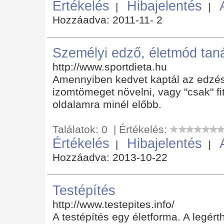
Értékelés
Hibajelentés
|
|
Hozzáadva: 2011-11- 2
Személyi edző, életmód ta
http://www.sportdieta.hu
Amennyiben kedvet kaptál az edzésh
izomtömeget növelni, vagy "csak" f
oldalamra minél előbb.
Találatok: 0 | Értékelés:
Értékelés
Hibajelentés
|
|
Hozzáadva: 2013-10-22
Testépítés
http://www.testepites.info/
A testépítés egy életforma. A legér