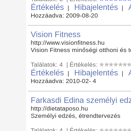
Értékelés
Hibajelentés
|
|
Hozzáadva: 2009-08-20
Vision Fitness
http://www.visionfitness.hu
Vision Fitness minőségi otthoni és 
Találatok: 4 | Értékelés:
Értékelés
Hibajelentés
|
|
Hozzáadva: 2010-02- 4
Farkasdi Edina személyi edz
http://dietataposo.hu
Személyi edzés, étrendtervezés
Találatok: 4 | Értékelés: