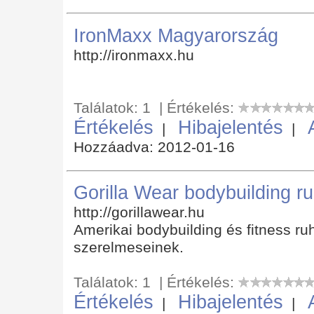
IronMaxx Magyarország
http://ironmaxx.hu
Találatok: 1 | Értékelés:
Értékelés
Hibajelentés
|
|
Hozzáadva: 2012-01-16
Gorilla Wear bodybuilding r
http://gorillawear.hu
Amerikai bodybuilding és fitness ruh
szerelmeseinek.
Találatok: 1 | Értékelés:
Értékelés
Hibajelentés
|
|