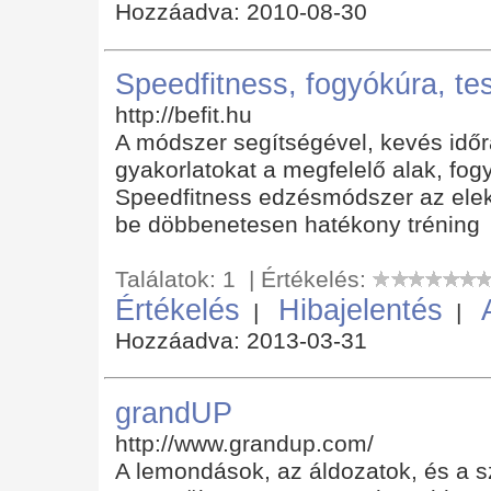
Hozzáadva: 2010-08-30
Speedfitness, fogyókúra, te
http://befit.hu
A módszer segítségével, kevés időr
gyakorlatokat a megfelelő alak, fogy
Speedfitness edzésmódszer az elekt
be döbbenetesen hatékony tréning
Találatok: 1 | Értékelés:
Értékelés
Hibajelentés
|
|
Hozzáadva: 2013-03-31
grandUP
http://www.grandup.com/
A lemondások, az áldozatok, és a s