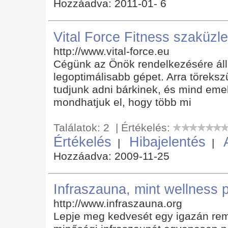
Hozzáadva: 2011-01- 6
Vital Force Fitness szaküzle
http://www.vital-force.eu
Cégünk az Önök rendelkezésére áll
legoptimálisabb gépet. Arra töreks
tudjunk adni bárkinek, és mind emel
mondhatjuk el, hogy több mi
Találatok: 2 | Értékelés:
Értékelés
Hibajelentés
|
|
Hozzáadva: 2009-11-25
Infraszauna, mint wellness 
http://www.infraszauna.org
Lepje meg kedvesét egy igazán re