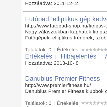
Hozzáadva: 2011-12- 2
Futópad, elliptikus gép ked
http://www.futopad-shop.hu/fitness
Nagy választékban kaphatók fitnesz
Futógépek, elliptikus trénerek, szo
Találatok: 0 | Értékelés:
Értékelés
Hibajelentés
|
|
Hozzáadva: 2013-10- 8
Danubius Premier Fitness
http://www.premierfitness.hu/
Danubius Premier Fitness klubbok 
Találatok: 0 | Értékelés: