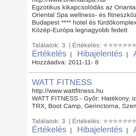
Egzotikus kikapcsolódás az Oriantal
Oriental Spa wellness- és fitneszk
Budapest **** hotel és fürdőkomplex
Közép-Európa legnagyobb fedett
Találatok: 3 | Értékelés:
Értékelés
Hibajelentés
|
|
Hozzáadva: 2011-11- 8
WATT FITNESS
http://www.wattfitness.hu
WATT FITNESS - Győr: Hatékony, id
TRX, Boot Camp, Gerinctorna, Szem
Találatok: 3 | Értékelés:
Értékelés
Hibajelentés
|
|