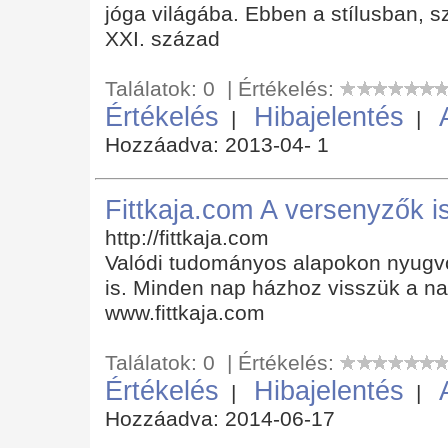
jóga világába. Ebben a stílusban, sz
XXI. század
Találatok: 0 | Értékelés:
Értékelés
Hibajelentés
|
|
Hozzáadva: 2013-04- 1
Fittkaja.com A versenyzők is
http://fittkaja.com
Valódi tudományos alapokon nyugvó
is. Minden nap házhoz visszük a n
www.fittkaja.com
Találatok: 0 | Értékelés:
Értékelés
Hibajelentés
|
|
Hozzáadva: 2014-06-17