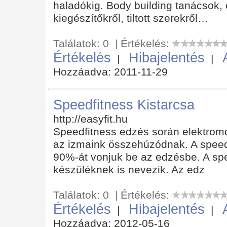
haladókig. Body building tanácsok,
kiegészítőkről, tiltott szerekről…
Találatok: 0 | Értékelés:
Értékelés
Hibajelentés
|
|
Hozzáadva: 2011-11-29
Speedfitness Kistarcsa
http://easyfit.hu
Speedfitness edzés során elektromo
az izmaink összehúzódnak. A speed
90%-át vonjuk be az edzésbe. A sp
készüléknek is nevezik. Az edz
Találatok: 0 | Értékelés:
Értékelés
Hibajelentés
|
|
Hozzáadva: 2012-05-16