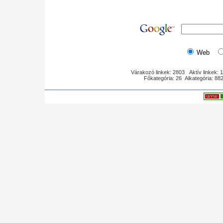
Web
Várakozó linkek: 2803 Aktív linkek: 
Főkategória: 26 Alkategória: 8