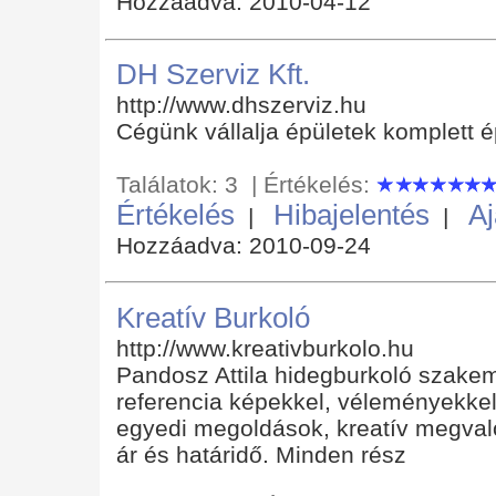
Hozzáadva: 2010-04-12
DH Szerviz Kft.
http://www.dhszerviz.hu
Cégünk vállalja épületek komplett é
Találatok: 3 | Értékelés:
Értékelés
Hibajelentés
Aj
|
|
Hozzáadva: 2010-09-24
Kreatív Burkoló
http://www.kreativburkolo.hu
Pandosz Attila hidegburkoló szakem
referencia képekkel, véleményekkel.
egyedi megoldások, kreatív megvaló
ár és határidő. Minden rész