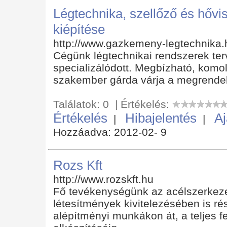
Légtechnika, szellőző és hővi
kiépítése
http://www.gazkemeny-legtechnika.
Cégünk légtechnikai rendszerek ter
specializálódott. Megbízható, komo
szakember gárda várja a megrende
Találatok: 0 | Értékelés:
Értékelés
Hibajelentés
Aj
|
|
Hozzáadva: 2012-02- 9
Rozs Kft
http://www.rozskft.hu
Fő tevékenységünk az acélszerkeze
létesítmények kivitelezésében is r
alépítményi munkákon át, a teljes 