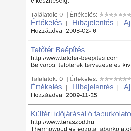
elkészítéséig.
Találatok: 0 | Értékelés:
Értékelés
Hibajelentés
Aj
|
|
Hozzáadva: 2008-02- 6
Tetőtér Beépítés
http://www.tetoter-beepites.com
Belvárosi tetőterek tervezése és kivi
Találatok: 0 | Értékelés:
Értékelés
Hibajelentés
Aj
|
|
Hozzáadva: 2009-11-25
Kültéri időjárásálló faburkolat
http://www.teraszod.hu
Thermowood és egzóta faburkolatok 