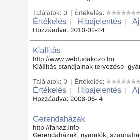
Találatok: 0 | Értékelés:
Értékelés
Hibajelentés
Aj
|
|
Hozzáadva: 2010-02-24
Kiallitás
http://www.webtudakozo.hu
Kiállítás standjainak tervezése, gyár
Találatok: 0 | Értékelés:
Értékelés
Hibajelentés
Aj
|
|
Hozzáadva: 2008-06- 4
Gerendaházak
http://fahaz.info
Gerendaházak, nyaralók, szaunaház