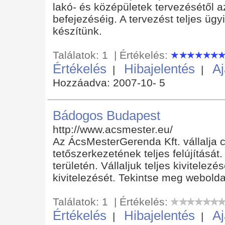
lakó- és középületek tervezésétől a
befejezéséig. A tervezést teljes üg
készítünk.
Találatok: 1 | Értékelés:
Értékelés
Hibajelentés
Aj
|
|
Hozzáadva: 2007-10- 5
Bádogos Budapest
http://www.acsmester.eu/
Az ÁcsMesterGerenda Kft. vállalja 
tetőszerkezetének teljes felújítás
területén. Vállaljuk teljes kivitele
kivitelezését. Tekintse meg webolda
Találatok: 1 | Értékelés:
Értékelés
Hibajelentés
Aj
|
|