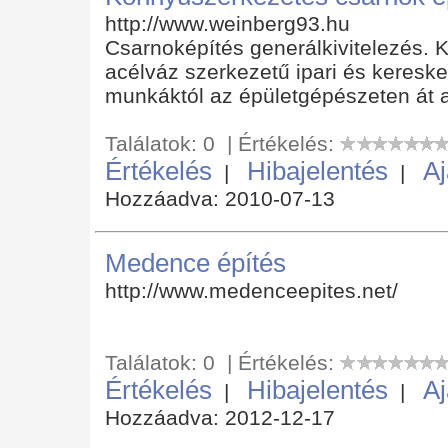
http://www.weinberg93.hu
Csarnoképítés generálkivitelezés. 
acélváz szerkezetű ipari és keresk
munkáktól az épületgépészeten át a
Találatok: 0 | Értékelés:
Értékelés
Hibajelentés
Aj
|
|
Hozzáadva: 2010-07-13
Medence építés
http://www.medenceepites.net/
Találatok: 0 | Értékelés:
Értékelés
Hibajelentés
Aj
|
|
Hozzáadva: 2012-12-17