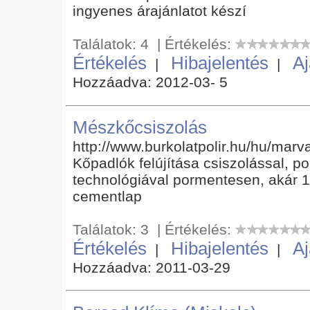
ingyenes árajánlatot készí
Találatok: 4 | Értékelés:
Értékelés
Hibajelentés
Aj
|
|
Hozzáadva: 2012-03- 5
Mészkőcsiszolás
http://www.burkolatpolir.hu/hu/marv
Kőpadlók felújítása csiszolással, p
technológiával pormentesen, akár 1
cementlap
Találatok: 3 | Értékelés:
Értékelés
Hibajelentés
Aj
|
|
Hozzáadva: 2011-03-29