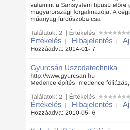
valamint a Sansystem típusú előre g
magyarországi forgalmazója. A cégü
műanyag fürdőszoba csa
Találatok: 2 | Értékelés:
Értékelés
Hibajelentés
Aj
|
|
Hozzáadva: 2014-01- 7
Gyurcsán Uszodatechnika
http://www.gyurcsan.hu
Medence építés, medence fóliázás, 
Találatok: 2 | Értékelés:
Értékelés
Hibajelentés
Aj
|
|
Hozzáadva: 2010-05- 6