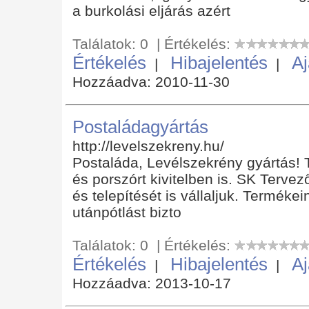
a burkolási eljárás azért
Találatok: 0 | Értékelés:
Értékelés
Hibajelentés
Aj
|
|
Hozzáadva: 2010-11-30
Postaládagyártás
http://levelszekreny.hu/
Postaláda, Levélszekrény gyártás!
és porszórt kivitelben is. SK Tervező
és telepítését is vállaljuk. Termékei
utánpótlást bizto
Találatok: 0 | Értékelés:
Értékelés
Hibajelentés
Aj
|
|
Hozzáadva: 2013-10-17