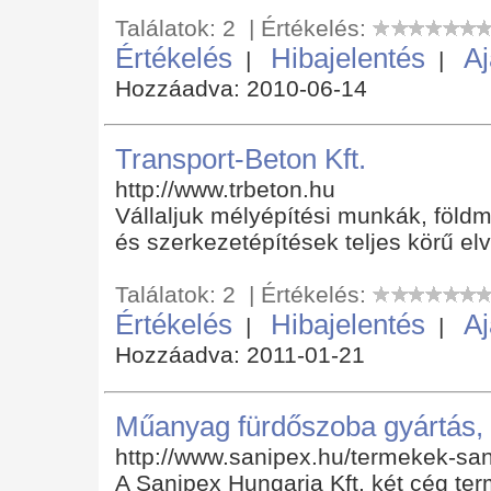
Találatok: 2 | Értékelés:
Értékelés
Hibajelentés
Aj
|
|
Hozzáadva: 2010-06-14
Transport-Beton Kft.
http://www.trbeton.hu
Vállaljuk mélyépítési munkák, föl
és szerkezetépítések teljes körű el
Találatok: 2 | Értékelés:
Értékelés
Hibajelentés
Aj
|
|
Hozzáadva: 2011-01-21
Műanyag fürdőszoba gyártás,
http://www.sanipex.hu/termekek-sa
A Sanipex Hungaria Kft. két cég ter