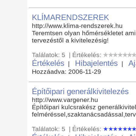
KLÍMARENDSZEREK
http://www.klima-rendszerek.hu
Teremtsen olyan hőmérsékletet amil
tervezéstől a kivitelezésig!
Találatok: 5 | Értékelés:
Értékelés
Hibajelentés
Aj
|
|
Hozzáadva: 2006-11-29
Építőipari generálkivitelezés
http://www.vargener.hu
Építőipari kulcsrakész generálkivit
felméréssel,szaktanácsadással,terve
Találatok: 5 | Értékelés: