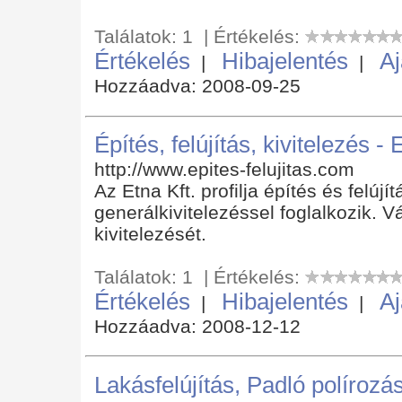
Találatok: 1 | Értékelés:
Értékelés
Hibajelentés
Aj
|
|
Hozzáadva: 2008-09-25
Építés, felújítás, kivitelezés - 
http://www.epites-felujitas.com
Az Etna Kft. profilja építés és felúj
generálkivitelezéssel foglalkozik. Vá
kivitelezését.
Találatok: 1 | Értékelés:
Értékelés
Hibajelentés
Aj
|
|
Hozzáadva: 2008-12-12
Lakásfelújítás, Padló políro