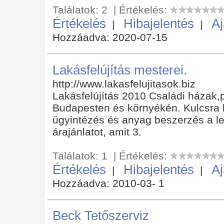
Találatok: 2 | Értékelés:
Értékelés
Hibajelentés
Aj
|
|
Hozzáadva: 2020-07-15
Lakásfelújítás mesterei.
http://www.lakasfelujitasok.biz
Lakásfelújítás 2010 Családi házak,pa
Budapesten és környékén. Kulcsra ké
ügyintézés és anyag beszerzés a l
árajánlatot, amit 3.
Találatok: 1 | Értékelés:
Értékelés
Hibajelentés
Aj
|
|
Hozzáadva: 2010-03- 1
Beck Tetőszerviz