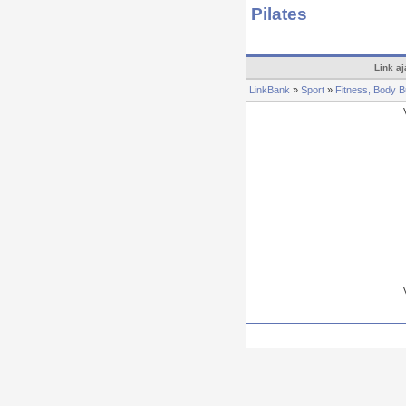
Pilates
Link aj
LinkBank
»
Sport
»
Fitness, Body Bu