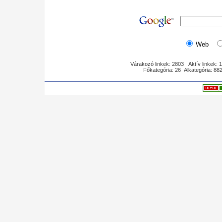
Web
Várakozó linkek: 2803 Aktív linkek: 
Főkategória: 26 Alkategória: 8